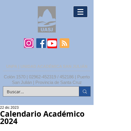
UNPA | UNIDAD ACADÉMICA SAN JULIÁN
Colón 1570 |
02962-452319
/ 452186 | Puerto
San Julián | Provincia de Santa Cruz
22 dic 2023
Calendario Académico
2024