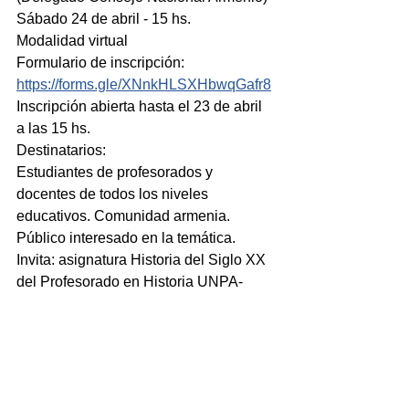
Sábado 24 de abril - 15 hs.
Modalidad virtual
Formulario de inscripción: 
https://forms.gle/XNnkHLSXHbwqGafr8
Inscripción abierta hasta el 23 de abril 
a las 15 hs.
Destinatarios:
Estudiantes de profesorados y 
docentes de todos los niveles 
educativos. Comunidad armenia. 
Público interesado en la temática.
Invita: asignatura Historia del Siglo XX 
del Profesorado en Historia UNPA-
UARG
Informes: extension@uarg.unpa.edu.ar