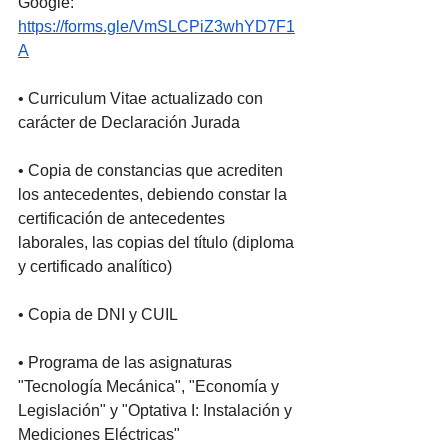
Google: 
https://forms.gle/VmSLCPiZ3whYD7F1
A
• Curriculum Vitae actualizado con 
carácter de Declaración Jurada
• Copia de constancias que acrediten 
los antecedentes, debiendo constar la 
certificación de antecedentes 
laborales, las copias del título (diploma 
y certificado analítico)
• Copia de DNI y CUIL
• Programa de las asignaturas 
"Tecnología Mecánica", "Economía y 
Legislación" y "Optativa I: Instalación y 
Mediciones Eléctricas"