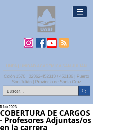
UNPA | UNIDAD ACADÉMICA SAN JULIÁN
Colón 1570 |
02962-452319
/ 452186 | Puerto
San Julián | Provincia de Santa Cruz
5 feb 2023
COBERTURA DE CARGOS
- Profesores Adjuntas/os
en la carrera