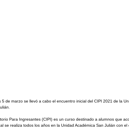
 5 de marzo se llevó a cabo el encuentro inicial del CIPI 2021 de la Un
lián.
ctorio Para Ingresantes (CIPI) es un curso destinado a alumnos que ac
ual se realiza todos los años en la Unidad Académica San Julián con el 