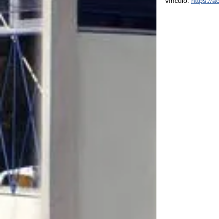
vínculo: 
https://a