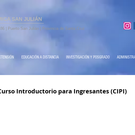
MICA SAN JULIÁN
86 | Puerto San Julián | Provincia de Santa Cruz
XTENSIÓN
EDUCACIÓN A DISTANCIA
INVESTIGACIÓN Y POSGRADO
ADMINISTR
urso Introductorio para Ingresantes (CIPI)