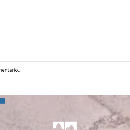
entario...