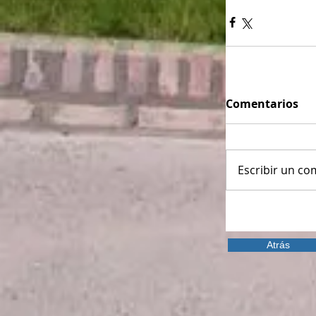
Comentarios
Escribir un com
Atrás