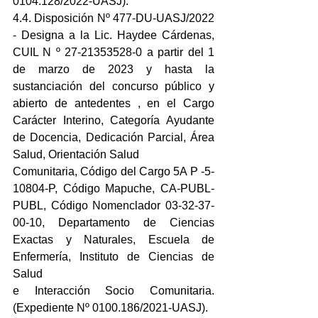
0104.128/2022-UASJ).
4.4. Disposición Nº 477-DU-UASJ/2022 
- Designa a la Lic. Haydee Cárdenas, 
CUIL N º 27-21353528-0 a partir del 1 
de marzo de 2023 y hasta la 
sustanciación del concurso público y 
abierto de antedentes , en el Cargo 
Carácter Interino, Categoría Ayudante 
de Docencia, Dedicación Parcial, Área 
Salud, Orientación Salud
Comunitaria, Código del Cargo 5A P -5-
10804-P, Código Mapuche, CA-PUBL-
PUBL, Código Nomenclador 03-32-37-
00-10, Departamento de Ciencias 
Exactas y Naturales, Escuela de 
Enfermería, Instituto de Ciencias de 
Salud
e Interacción Socio Comunitaria. 
(Expediente Nº 0100.186/2021-UASJ).