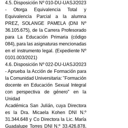
4.5. Disposición Nº 010-DU-UASJ/2023 
- Otorga Equivalencia Total y 
Equivalencia Parcial a la alumna 
PREZ, SOLANGE PAMELA (DNI Nº 
36.105.675), de la Carrera Profesorado 
para La Educación Primaria (código 
084), para las asignaturas mencionadas 
en el instrumento legal. (Expediente Nº 
0101.003/2021)
4.6. Disposición Nº 022-DU-UASJ/2023 
- Aprueba la Acción de Formación para 
la Comunidad Universitaria: "Formación 
docente en Educación Sexual Integral 
con perspectiva de género” en la 
Unidad
Académica San Julián, cuya Directora 
es la Dra. Micaela Kohen DNI N.º 
31.344.648 y Co Directora la Lic. María 
Guadalupe Torres DNI N.º 33.426.878, 