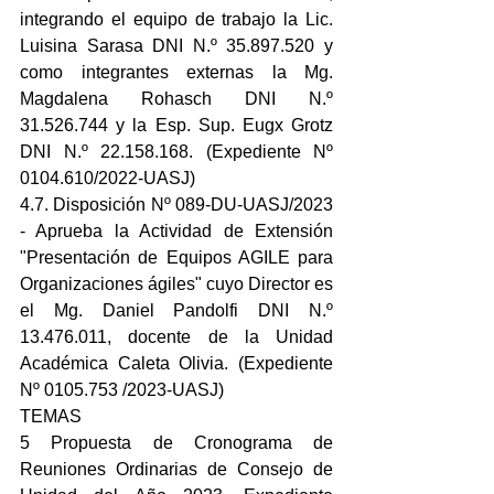
integrando el equipo de trabajo la Lic. 
Luisina Sarasa DNI N.º 35.897.520 y 
como integrantes externas la Mg. 
Magdalena Rohasch DNI N.º 
31.526.744 y la Esp. Sup. Eugx Grotz 
DNI N.º 22.158.168. (Expediente Nº 
0104.610/2022-UASJ)
4.7. Disposición Nº 089-DU-UASJ/2023 
- Aprueba la Actividad de Extensión 
"Presentación de Equipos AGILE para 
Organizaciones ágiles" cuyo Director es 
el Mg. Daniel Pandolfi DNI N.º 
13.476.011, docente de la Unidad 
Académica Caleta Olivia. (Expediente 
Nº 0105.753 /2023-UASJ)
TEMAS
5 Propuesta de Cronograma de 
Reuniones Ordinarias de Consejo de 