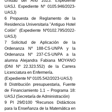
Unidad del Año 2023. Expediente 
UASJ. Expediente Nº 0105.946/2023-
UASJ)
6 Propuesta de Reglamento de la 
Residencia Universitaria "Antiguo Hotel 
Colón" (Expediente Nº0102.795/2022-
UASJ)
7 Solicitud de Aplicación de la 
Ordenanza Nº 188-CS-UNPA y la 
Ordenanza Nº 237-CS-UNPA a la 
alumna Alejandra Fabiana MOYANO 
(DNI Nº 22.323.552) de la Carrera 
Licenciatura en Enfermería.
(Expediente Nº 0105.542/2023-UASJ)
8 Distribución presupuestaria, Fuente 
de Financiamiento 1.1 – Programa 18: 
UASJ (Secretaría de Administración)
9 PI 29/D100 “Recursos Didácticos 
para la Enseñanza de la Matemática en 