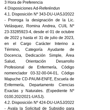
3 Hora de Preferencia
4 Disposiciones Ad-Referéndun
4.1. Disposición Nº 343-DU-UASJ/2022 
- Prorroga la designación de la Lic. 
Velásquez, Romina Andrea, CUIL Nº 
23-33285923-4, desde el 01 de octubre 
de 2022 y hasta el 31 de julio de 2023, 
en el Cargo Carácter Interino a 
Término, Categoría Ayudante de 
Docencia, Dedicación Simple, Área 
Salud, Orientación Desarrollo 
Profesional de Enfermería, Código 
nomenclador 03-32-00-04-01, Código 
Mapuche CD-PAUM-ENFE, Escuela de 
Enfermería, Departamento Ciencias 
Exactas y Naturales. (Expediente Nº 
0100.202/2021-UASJ).
4.2. Disposición Nº 424-DU-UASJ/2022 
- Avala la Solicitud de Subsidio para 