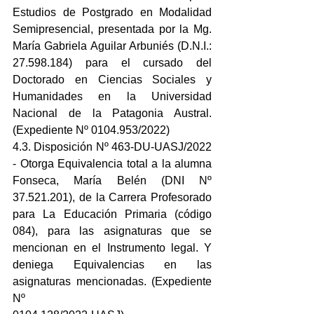
Estudios de Postgrado en Modalidad 
Semipresencial, presentada por la Mg. 
María Gabriela Aguilar Arbuniés (D.N.I.: 
27.598.184) para el cursado del 
Doctorado en Ciencias Sociales y 
Humanidades en la Universidad 
Nacional de la Patagonia Austral. 
(Expediente Nº 0104.953/2022)
4.3. Disposición Nº 463-DU-UASJ/2022 
- Otorga Equivalencia total a la alumna 
Fonseca, María Belén (DNI Nº 
37.521.201), de la Carrera Profesorado 
para La Educación Primaria (código 
084), para las asignaturas que se 
mencionan en el Instrumento legal. Y 
deniega Equivalencias en las 
asignaturas mencionadas. (Expediente 
Nº