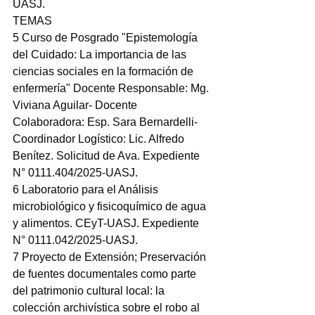
UASJ.
TEMAS
5 Curso de Posgrado "Epistemología 
del Cuidado: La importancia de las 
ciencias sociales en la formación de 
enfermería" Docente Responsable: Mg. 
Viviana Aguilar- Docente 
Colaboradora: Esp. Sara Bernardelli- 
Coordinador Logístico: Lic. Alfredo 
Benítez. Solicitud de Ava. Expediente 
N° 0111.404/2025-UASJ.
6 Laboratorio para el Análisis 
microbiológico y fisicoquímico de agua 
y alimentos. CEyT-UASJ. Expediente 
N° 0111.042/2025-UASJ.
7 Proyecto de Extensión; Preservación 
de fuentes documentales como parte 
del patrimonio cultural local: la 
colección archivística sobre el robo al 