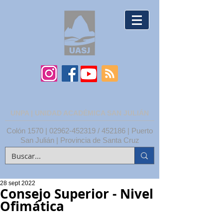
UNPA | UNIDAD ACADÉMICA SAN JULIÁN
Colón 1570 |
02962-452319
/ 452186 | Puerto
San Julián | Provincia de Santa Cruz
28 sept 2022
Consejo Superior - Nivel
Ofimática