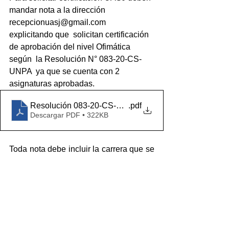
mandar nota a la dirección 
recepcionuasj@gmail.com  
explicitando que  solicitan certificación 
de aprobación del nivel Ofimática 
según  la Resolución N° 083-20-CS-
UNPA  ya que se cuenta con 2 
asignaturas aprobadas.
Resolución 083-20-CS-UNPA
.pdf
Descargar PDF • 322KB
Toda nota debe incluir la carrera que se 
cursa, nombre y apellido, firma, dni y 
número de legajo.