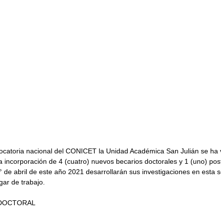
vocatoria nacional del CONICET la Unidad Académica San Julián se ha v
a incorporación de 4 (cuatro) nuevos becarios doctorales y 1 (uno) pos
1° de abril de este año 2021 desarrollarán sus investigaciones en esta 
gar de trabajo.
DOCTORAL