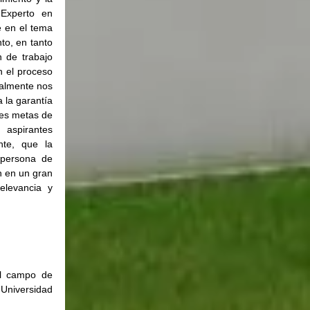
Experto en 
 en el tema 
o, en tanto 
 de trabajo 
n el proceso 
ualmente nos 
la garantía 
es metas de 
spirantes 
te, que la 
persona de 
 en un gran 
levancia y 
l campo de 
 Universidad 