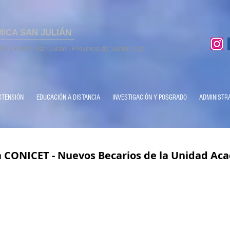
MICA SAN JULIÁN
86 | Puerto San Julián | Provincia de Santa Cruz
XTENSIÓN
EDUCACIÓN A DISTANCIA
INVESTIGACIÓN Y POSGRADO
ADMINISTR
 CONICET - Nuevos Becarios de la Unidad Ac