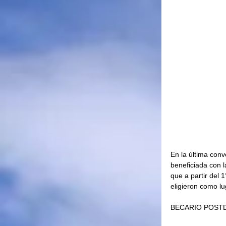
En la última con
beneficiada con l
que a partir del 
eligieron como lu
BECARIO POST