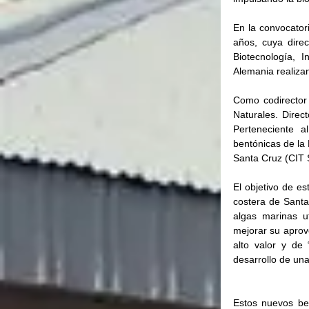
En la convocato
años, cuya direc
Biotecnología, 
Alemania realiza
Como codirector 
Naturales. Direc
Perteneciente a
bentónicas de la 
Santa Cruz (CI
El objetivo de es
costera de Santa 
algas marinas ut
mejorar su aprov
alto valor y de 
desarrollo de una
Estos nuevos be