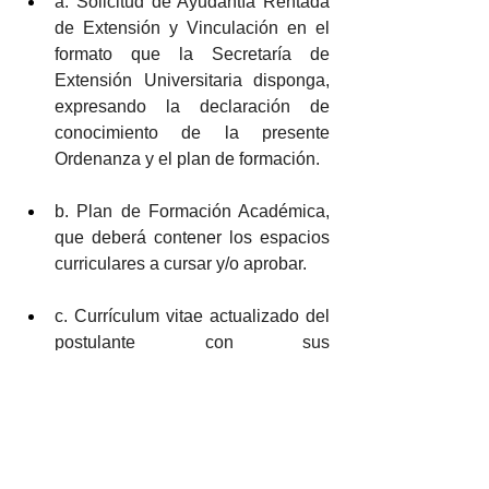
a. Solicitud de Ayudantía Rentada 
de Extensión y Vinculación en el 
formato que la Secretaría de 
Extensión Universitaria disponga, 
expresando la declaración de 
conocimiento de la presente 
Ordenanza y el plan de formación.
b. Plan de Formación Académica, 
que deberá contener los espacios 
curriculares a cursar y/o aprobar.
c. Currículum vitae actualizado del 
postulante con sus 
correspondientes certificación
ORDENANZA NRO 255CSUNPA
.pdf
Descargar PDF • 652KB