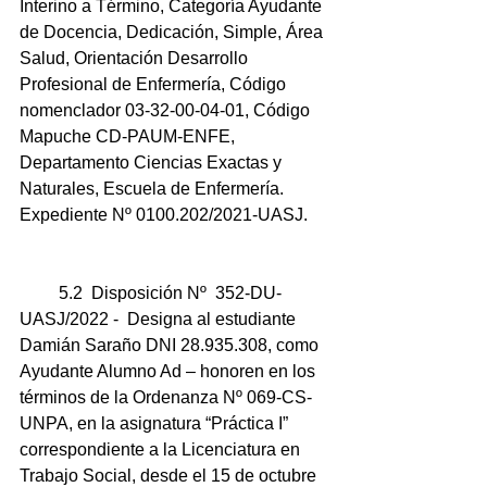
Interino a Término, Categoría Ayudante 
de Docencia, Dedicación, Simple, Área 
Salud, Orientación Desarrollo 
Profesional de Enfermería, Código 
nomenclador 03-32-00-04-01, Código 
Mapuche CD-PAUM-ENFE, 
Departamento Ciencias Exactas y 
Naturales, Escuela de Enfermería.  
Expediente Nº 0100.202/2021-UASJ. 
         5.2  Disposición Nº  352-DU-
UASJ/2022 -  Designa al estudiante 
Damián Saraño DNI 28.935.308, como 
Ayudante Alumno Ad – honoren en los 
términos de la Ordenanza Nº 069-CS-
UNPA, en la asignatura “Práctica I” 
correspondiente a la Licenciatura en 
Trabajo Social, desde el 15 de octubre 