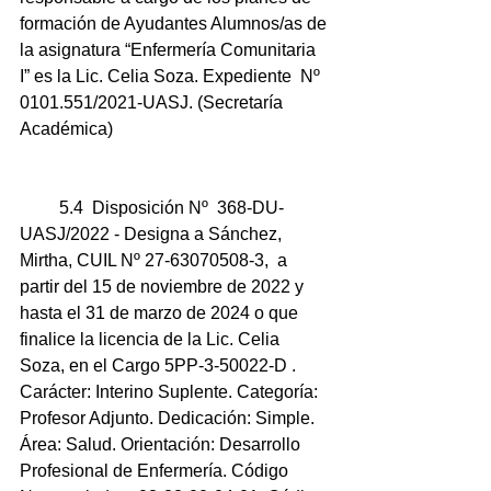
formación de Ayudantes Alumnos/as de 
la asignatura “Enfermería Comunitaria 
I” es la Lic. Celia Soza. Expediente  Nº 
0101.551/2021-UASJ. (Secretaría 
Académica) 
         5.4  Disposición Nº  368-DU-
UASJ/2022 - Designa a Sánchez, 
Mirtha, CUIL Nº 27-63070508-3,  a 
partir del 15 de noviembre de 2022 y 
hasta el 31 de marzo de 2024 o que 
finalice la licencia de la Lic. Celia 
Soza, en el Cargo 5PP-3-50022-D . 
Carácter: Interino Suplente. Categoría: 
Profesor Adjunto. Dedicación: Simple. 
Área: Salud. Orientación: Desarrollo 
Profesional de Enfermería. Código 