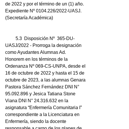
de 2022 y por el término de un (1) año. 
Expediente Nº 0104.226/2022-UASJ. 
(Secretaría Académica) 
         5.3  Disposición Nº  365-DU-
UASJ/2022 - Prorroga la designación 
como Ayudantes Alumnas Ad. 
Honorem en los términos de la 
Ordenanza Nº 069-CS-UNPA, desde el 
16 de octubre de 2022 y hasta el 15 de 
octubre de 2023, a las alumnas Genara 
Pastora Sánchez Fernández DNI N° 
95.092.896 y Jesica Tatiana Stone 
Viana DNI N° 24.316.632 en la 
asignatura “Enfermería Comunitaria I” 
correspondiente a la Licenciatura en 
Enfermería, siendo la docente 
responsable a cargo de los planes de 