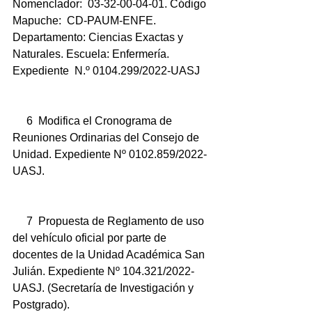
Nomenclador:  03-32-00-04-01. Código 
Mapuche:  CD-PAUM-ENFE. 
Departamento: Ciencias Exactas y 
Naturales. Escuela: Enfermería.  
Expediente  N.º 0104.299/2022-UASJ
     6  Modifica el Cronograma de 
Reuniones Ordinarias del Consejo de 
Unidad. Expediente Nº 0102.859/2022-
UASJ.
     7  Propuesta de Reglamento de uso 
del vehículo oficial por parte de 
docentes de la Unidad Académica San 
Julián. Expediente Nº 104.321/2022-
UASJ. (Secretaría de Investigación y 
Postgrado).  