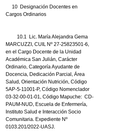
     10  Designación Docentes en 
Cargos Ordinarios
         10.1  Lic. María Alejandra Gema 
MARCUZZI, CUIL Nº 27-25823501-6, 
en el Cargo Docente de la Unidad 
Académica San Julián, Carácter 
Ordinario, Categoría Ayudante de 
Docencia, Dedicación Parcial, Área 
Salud, Orientación Nutrición, Código    
5AP-5-11001-P, Código Nomenclador 
03-32-00-01-01, Código Mapuche:  CD-
PAUM-NUD, Escuela de Enfermería, 
Instituto Salud e Interacción Socio 
Comunitaria. Expediente Nº 
0103.201/2022-UASJ.  