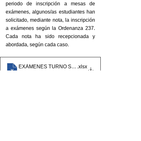
periodo de inscripción a mesas de 
exámenes, algunos/as estudiantes han 
solicitado, mediante nota, la inscripción 
a exámenes según la Ordenanza 237. 
Cada nota ha sido recepcionada y 
abordada, según cada caso.
EXÁMENES TURNO SEPTIEMBRE 2021 distribuídos
.xlsx
Descargar XLSX • 19KB
EXAMENES SEPTIEMBRE INTERSEDES - Links
.xlsx
Descargar XLSX • 13KB