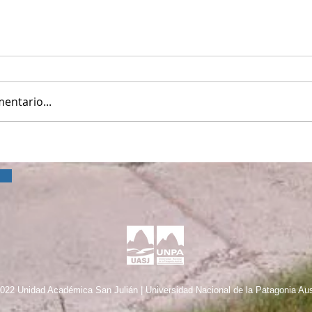
entario...
022 Unidad Académica San Julián | Universidad Nacional de la Patagonia Aus