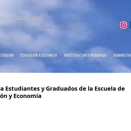
MICA SAN JULIÁN
86 | Puerto San Julián | Provincia de Santa Cruz
XTENSIÓN
EDUCACIÓN A DISTANCIA
INVESTIGACIÓN Y POSGRADO
ADMINISTR
a Estudiantes y Graduados de la Escuela de
ión y Economía