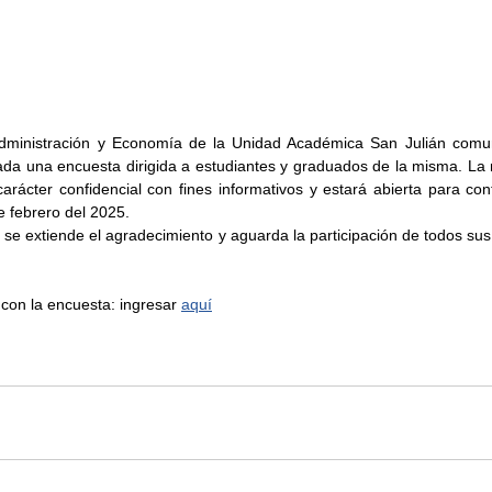
dministración y Economía de la Unidad Académica San Julián comun
tada una encuesta dirigida a estudiantes y graduados de la misma. La
rácter confidencial con fines informativos y estará abierta para cont
e febrero del 2025. 
se extiende el agradecimiento y aguarda la participación de todos sus 
con la encuesta: ingresar 
aquí