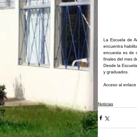
La Escuela de A
encuentra habili
encuesta es de ca
finales del mes d
Desde la Escuela 
y graduados.
Acceso al enlace 
Noticias