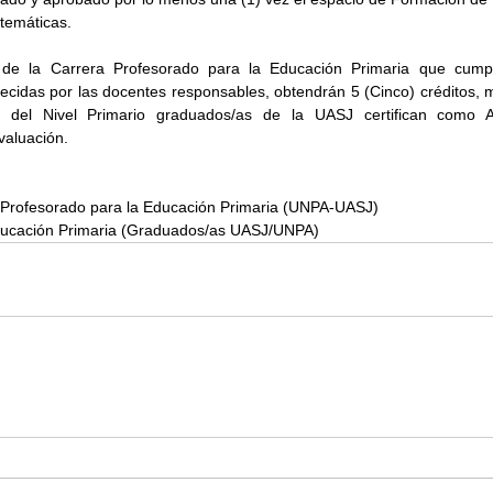
temáticas.
 de la Carrera Profesorado para la Educación Primaria que cumpl
ecidas por las docentes responsables, obtendrán 5 (Cinco) créditos, m
s del Nivel Primario graduados/as de la UASJ certifican como Ac
valuación.
l Profesorado para la Educación Primaria (UNPA-UASJ)
ducación Primaria (Graduados/as UASJ/UNPA)