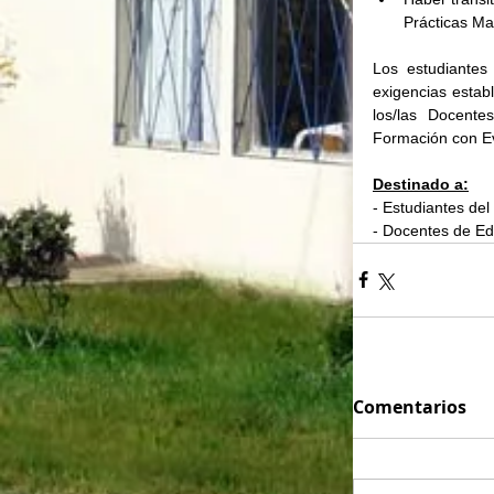
Prácticas Ma
Los estudiantes
exigencias establ
los/las Docente
Formación con E
Destinado a:
- Estudiantes de
- Docentes de E
Comentarios