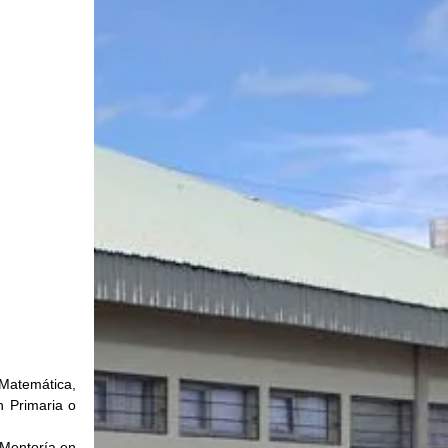
atemática, 
 Primaria o 
Mentoría en 