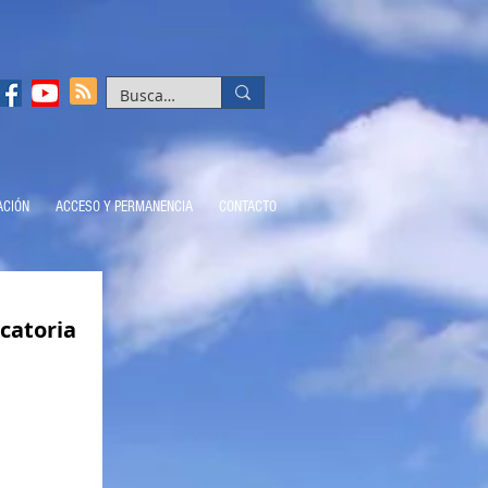
ACIÓN
ACCESO Y PERMANENCIA
CONTACTO
catoria