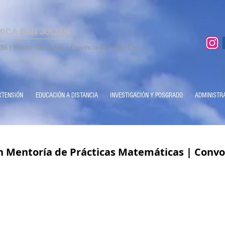
MICA SAN JULIÁN
86 | Puerto San Julián | Provincia de Santa Cruz
XTENSIÓN
EDUCACIÓN A DISTANCIA
INVESTIGACIÓN Y POSGRADO
ADMINISTR
 Mentoría de Prácticas Matemáticas | Convo