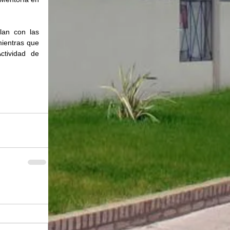
an con las 
ientras que 
tividad de 