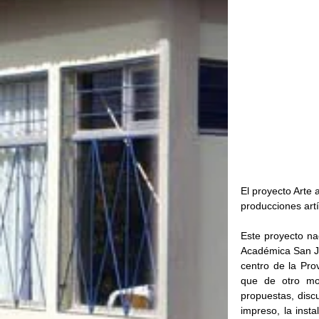
El proyecto Arte 
producciones artí
Este proyecto na
Académica San Ju
centro de la Prov
que de otro mod
propuestas, discu
impreso, la insta