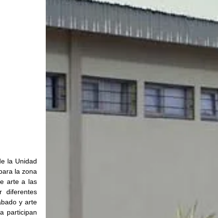
 
e la Unidad 
ara la zona 
 arte a las 
diferentes 
abado y arte 
 participan 