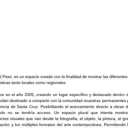
al Paso, es un espacio creado con la finalidad de mostrar las diferentes
sticas tanto locales como regionales.
ce en el año 2005, creando un lugar específico y destacado dentro d
lián destinado a compartir con la comunidad muestras permanentes p
incia de Santa Cruz. Posibilitando el acercamiento directo a obras de
o no se tendría acceso. Un espacio plural que intenta mostrar 
rsos visuales que van desde la fotografía, el objeto, la pintura, el gr
lación y los múltiples formatos del arte contemporánea. Permitiendo la