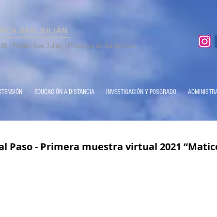
MICA SAN JULIÁN
86 | Puerto San Julián | Provincia de Santa Cruz
XTENSIÓN
EDUCACIÓN A DISTANCIA
INVESTIGACIÓN Y POSGRADO
ADMINISTR
 al Paso - Primera muestra virtual 2021 “Matic