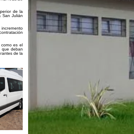
erior de la 
 San Julián 
 incremento 
ontratación 
 como es el 
s que deban 
rantes de la 