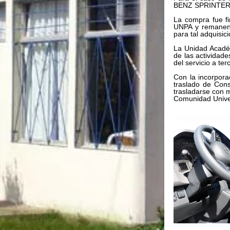
BENZ SPRINTER
La compra fue fi
UNPA y remanent
para tal adquisici
La Unidad Académ
de las actividade
del servicio a ter
Con la incorpora
traslado de Con
trasladarse con m
Comunidad Univers