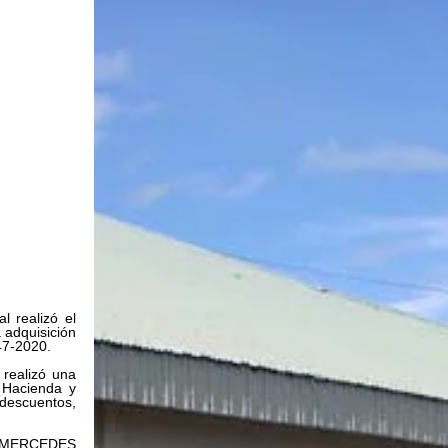
 realizó el 
adquisición 
647-2020.
realizó una 
 Hacienda y 
escuentos, 
us MERCEDES 