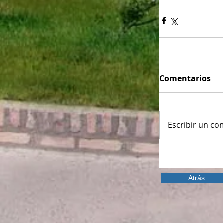
Comentarios
Escribir un com
Atrás