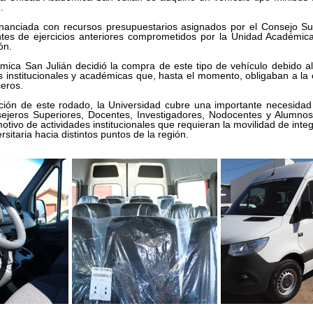
.
nanciada con recursos presupuestarios asignados por el Consejo Sup
es de ejercicios anteriores comprometidos por la Unidad Académica
ón.
ica San Julián decidió la compra de este tipo de vehículo debido al
s institucionales y académicas que, hasta el momento, obligaban a la c
ceros. 
ción de este rodado, la Universidad cubre una importante necesidad
sejeros Superiores, Docentes, Investigadores, Nodocentes y Alumno
otivo de actividades institucionales que requieran la movilidad de integ
itaria hacia distintos puntos de la región.