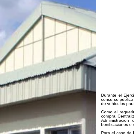
Durante el Ejerc
concurso público 
de vehículos para
Como el requeri
compra Centraliz
Administración
bonificaciones o
Para el caso de 