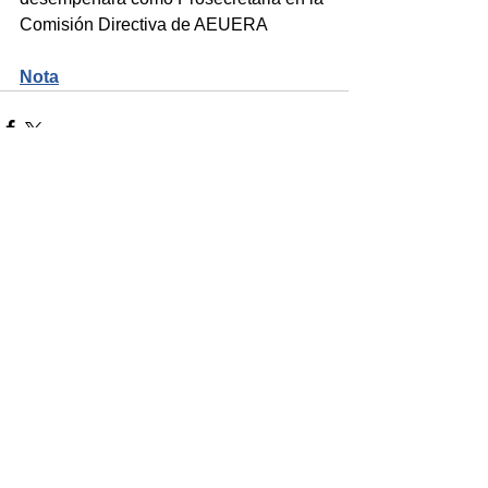
Comisión Directiva de AEUERA
Nota
Comentarios
Escribir un comentario...