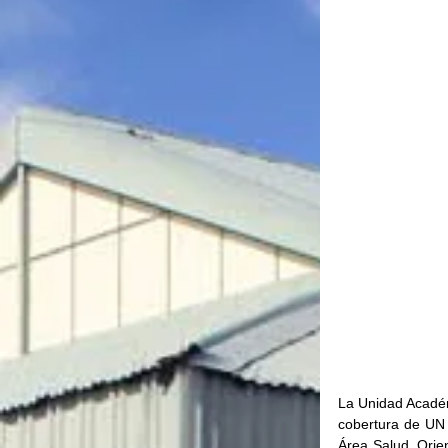
La Unidad Académi
cobertura de UN 
Área Salud, Orie