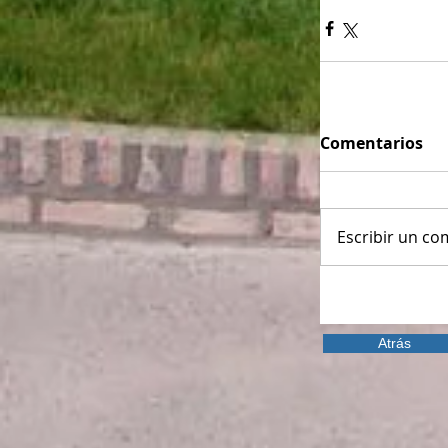
Comentarios
Escribir un com
Atrás