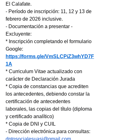
El Calafate.
- Período de inscripción: 11, 12 y 13 de 
febrero de 2026 inclusive.
- Documentación a presentar - 
Excluyente:
* Inscripción completando el formulario 
Google: 
https://forms.gle/VmSLCPiZ3whYD7F
1A
* Curriculum Vitae actualizado con 
carácter de Declaración Jurada
* Copia de constancias que acrediten 
los antecedentes, debiendo constar la 
certificación de antecedentes 
laborales, las copias del título (diploma 
y certificado analítico)
* Copia de DNI y CUIL
- Dirección electrónica para consultas: 
dptosocialesuasj@gmail.com