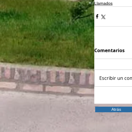
Llamados
Comentarios
Escribir un com
Atrás