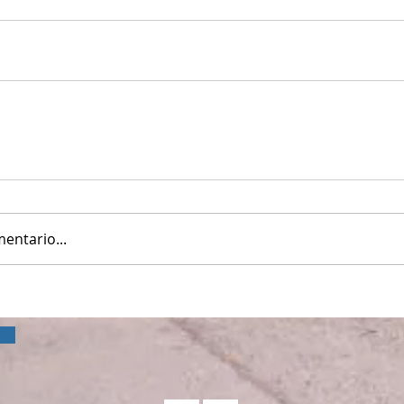
entario...