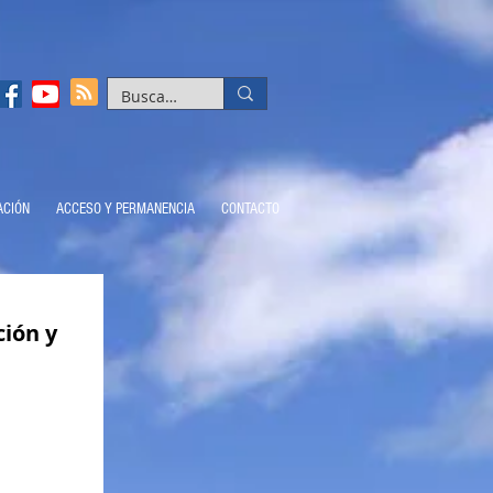
ACIÓN
ACCESO Y PERMANENCIA
CONTACTO
ión y