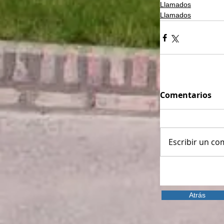
Llamados
Llamados
Comentarios
Escribir un com
Atrás