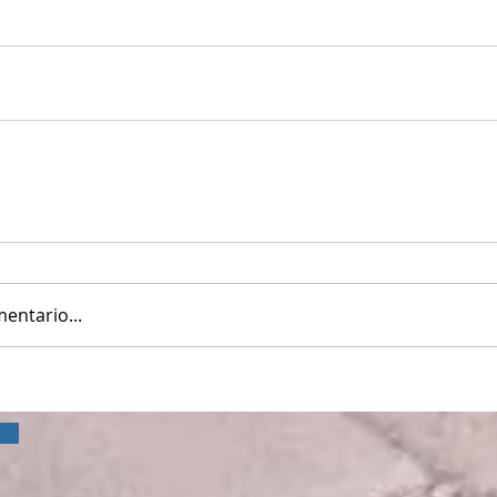
entario...