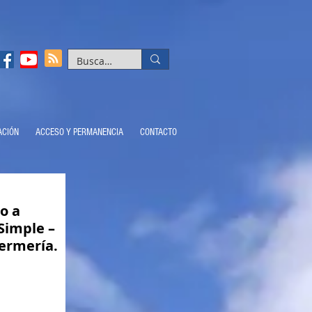
ACIÓN
ACCESO Y PERMANENCIA
CONTACTO
o a
Simple –
fermería.