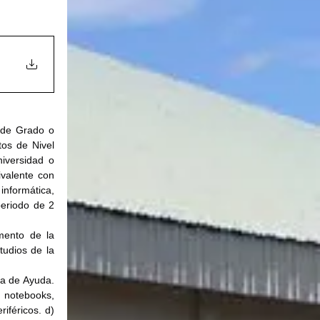
 de Grado o 
os de Nivel 
iversidad o 
valente con 
nformática, 
eriodo de 2 
ento de la 
udios de la 
a de Ayuda. 
 notebooks, 
féricos. d) 