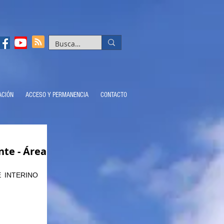
ACIÓN
ACCESO Y PERMANENCIA
CONTACTO
te - Área
INTERINO 