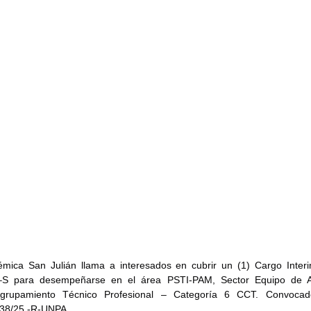
mica San Julián llama a interesados en cubrir un (1) Cargo Interi
S para desempeñarse en el área PSTI-PAM, Sector Equipo de A
Agrupamiento Técnico Profesional – Categoría 6 CCT. Convocad
038/25 -R-UNPA.