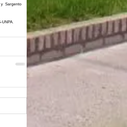
y Sargento 
S-UNPA.