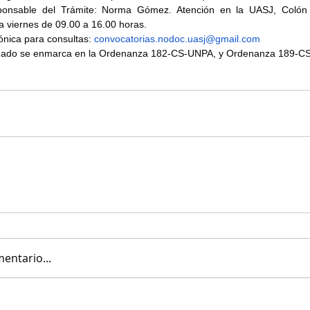
ponsable del Trámite: Norma Gómez. Atención en la UASJ, Colón 
a viernes de 09.00 a 16.00 horas.
rónica para consultas: 
convocatorias.nodoc.uasj@gmail.com
lamado se enmarca en la Ordenanza 182-CS-UNPA, y Ordenanza 189-C
entario...