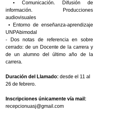
 • Comunicación. Difusión de 
información. Producciones 
audiovisuales
 • Entorno de enseñanza-aprendizaje 
UNPAbimodal
- Dos notas de referencia en sobre 
cerrado: de un Docente de la carrera y 
de un alumno del último año de la 
carrera.
Duración del Llamado:
 desde el 11 al 
26 de febrero.
Inscripciones únicamente vía mail:
recepcionuasj@gmail.com
Consultas:
apermanencia@yahoo.com.ar o a la 
Pagina de FACEBOOK: ACCESO Y 