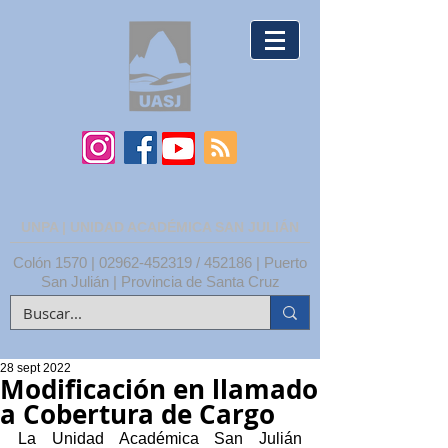
UNPA | UNIDAD ACADÉMICA SAN JULIÁN
Colón 1570 |
02962-452319
/ 452186 | Puerto
San Julián | Provincia de Santa Cruz
28 sept 2022
Modificación en llamado
a Cobertura de Cargo
La Unidad Académica San Julián 