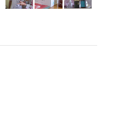
Comentarios
Escribir un comentario...