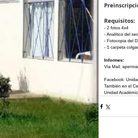
Preinscripci
Requisitos:
- 2 fotos 4x4
- Analítico del s
- Fotocopia del 
- 1 carpeta colga
Informes:
Vía Mail: aperm
Facebook: Unida
También en el C
Unidad Académica