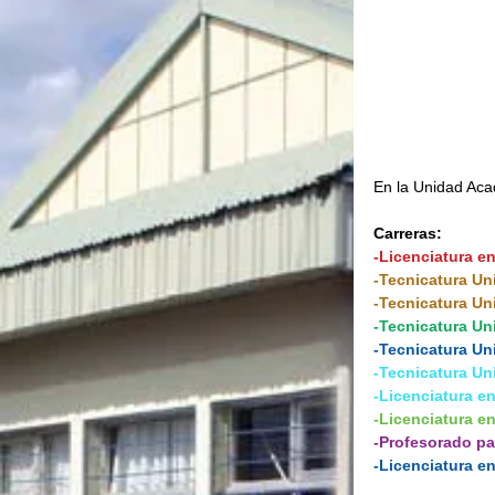
En la Unidad Acad
Carreras:
-Licenciatura en
-Tecnicatura Uni
-Tecnicatura Uni
-Tecnicatura Un
-Tecnicatura Un
-Tecnicatura Uni
-Licenciatura e
-Licenciatura en
-Profesorado pa
-Licenciatura e