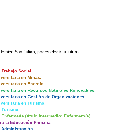
émica San Julián, podés elegir tu futuro:
 Trabajo Social.
versitaria en Minas.
versitaria en Energía.
iversitaria en Recursos Naturales Renovables.
iversitaria en Gestión de Organizaciones.
versitaria en Turismo.
n Turismo.
 Enfermería (título intermedio; Enfermero/a).
ra la Educación Primaria.
n Administración.