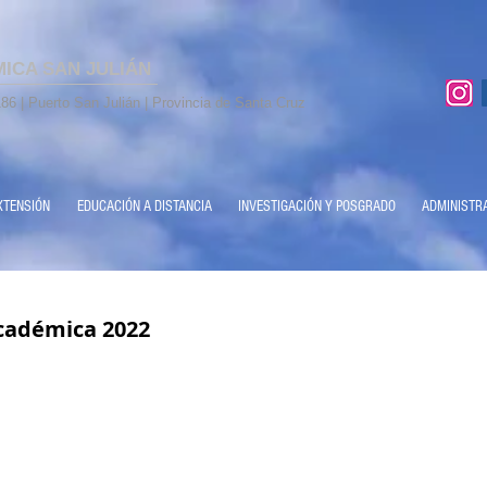
MICA SAN JULIÁN
86 | Puerto San Julián | Provincia de Santa Cruz
XTENSIÓN
EDUCACIÓN A DISTANCIA
INVESTIGACIÓN Y POSGRADO
ADMINISTR
cadémica 2022