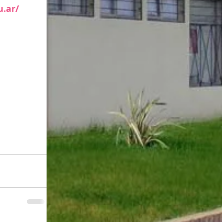
u.ar/