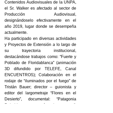
Contenidos Audiovisuales de la UNPA, 
el Sr. Walker es afectado al sector de 
Producción Audiovisual, 
designándoselo efectivamente en el 
año 2019, lugar donde se desempeña 
actualmente.
Ha participado en diversas actividades 
y Proyectos de Extensión a lo largo de 
su trayectoria institucional, 
destacándose trabajos como: “Fuerte y 
Poblado de Floridablanca” (animación 
3D difundido por TELEFE, Canal 
ENCUENTROS); Colaboración en el 
rodaje de “iluminados por el fuego” de 
Tristán Bauer; director – guionista y 
editor del largometraje “Flores en el 
Desierto”, documental: “Patagonia 
Rebelde, una orgía de sangre”, 
documental ‘1892- 1982. Dos Historias 