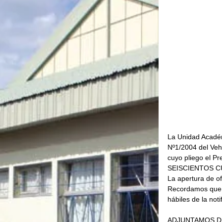
La Unidad Académ
Nº1/2004 del Ve
cuyo pliego el 
SEISCIENTOS CU
La apertura de o
Recordamos que, 
hábiles de la noti
ADJUNTAMOS DI