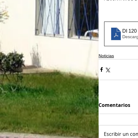
DI 12
Descarg
Noticias
Comentarios
Escribir un com