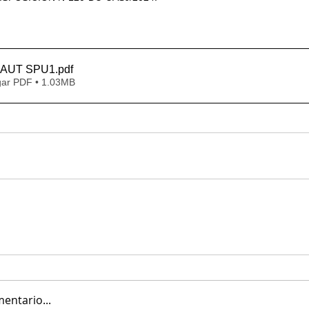
0 AUT SPU1
.pdf
ar PDF • 1.03MB
entario...