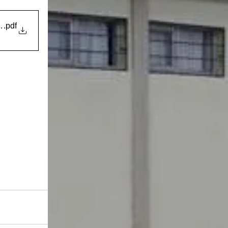
dades Antiguas (1)
.pdf