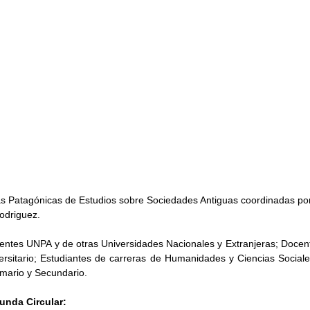
s Patagónicas de Estudios sobre Sociedades Antiguas 
coordinadas por
odriguez.
entes UNPA y de otras Universidades Nacionales y Extranjeras; Docente
ersitario; Estudiantes de carreras de Humanidades y Ciencias Sociale
imario y Secundario.
unda Circular: 