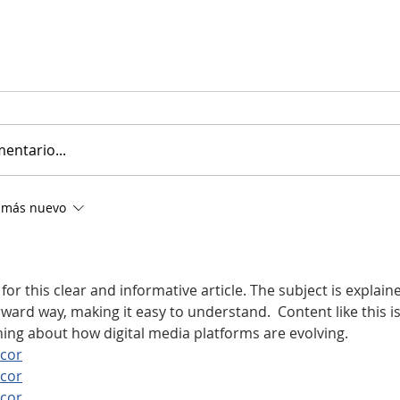
entario...
 más nuevo
or this clear and informative article. The subject is explaine
ward way, making it easy to understand.  Content like this is
ing about how digital media platforms are evolving.
acor
acor
acor