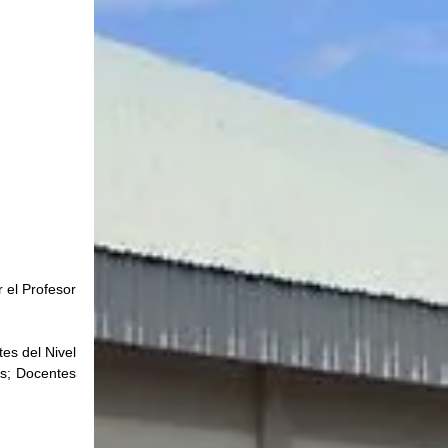
 el Profesor 
s del Nivel 
s; Docentes 