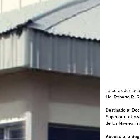
Terceras Jornada
Lic. Roberto R. R
Destinado a:
 Doc
Superior no Univ
de los Niveles Pr
Acceso a la Seg