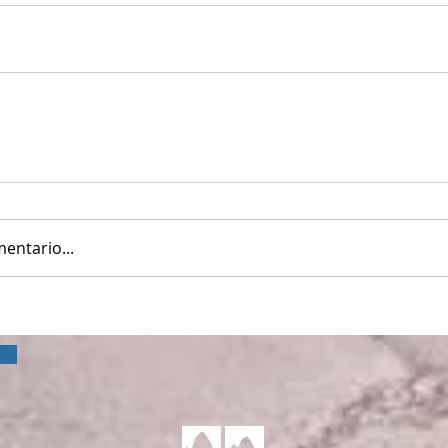
entario...