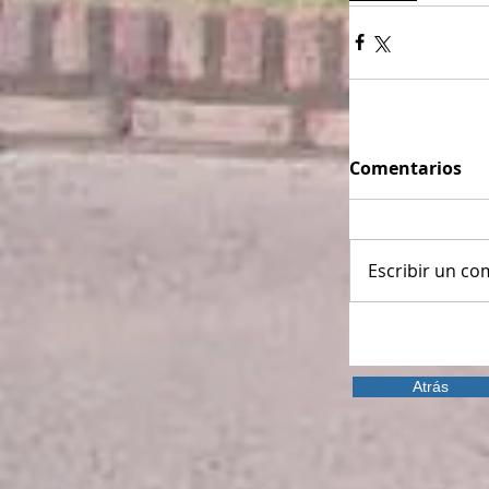
Comentarios
Escribir un com
Atrás