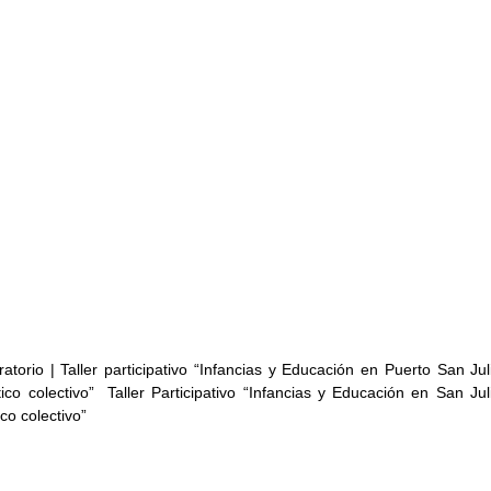
torio | Taller participativo “Infancias y Educación en Puerto San Juli
co colectivo”  Taller Participativo “Infancias y Educación en San Juli
o c­olectivo”