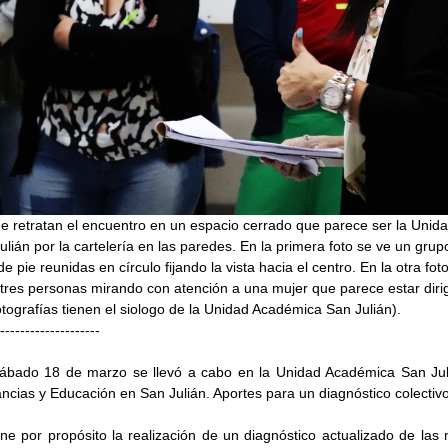
ue retratan el encuentro en un espacio cerrado que parece ser la Unida
ián por la cartelería en las paredes. En la primera foto se ve un grup
e pie reunidas en círculo fijando la vista hacia el centro. En la otra fot
tres personas mirando con atención a una mujer que parece estar dirig
tografías tienen el siologo de la Unidad Académica San Julián).
--------------------
sábado 18 de marzo se llevó a cabo en la Unidad Académica San Juliá
cias y Educación en San Julián. Aportes para un diagnóstico c­olectiv
ne por propósito la realización de un diagnóstico actualizado de las 