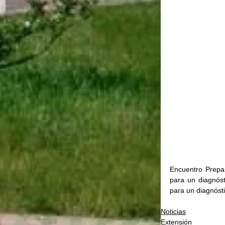
Encuentro Prepara
para un diagnósti
para un diagnóstic
Noticias
Extensión