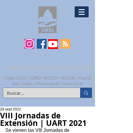
UNPA | UNIDAD ACADÉMICA SAN JULIÁN
Colón 1570 |
02962-452319
/ 452186 | Puerto
San Julián | Provincia de Santa Cruz
28 sept 2022
VIII Jornadas de
Extensión | UART 2021
Se vienen las VIII Jornadas de 