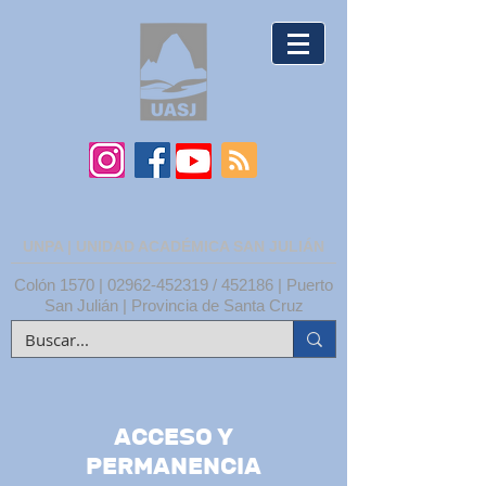
UNPA | UNIDAD ACADÉMICA SAN JULIÁN
Colón 1570 |
02962-452319
/ 452186 | Puerto
San Julián | Provincia de Santa Cruz
ACCESO Y
PERMANENCIA