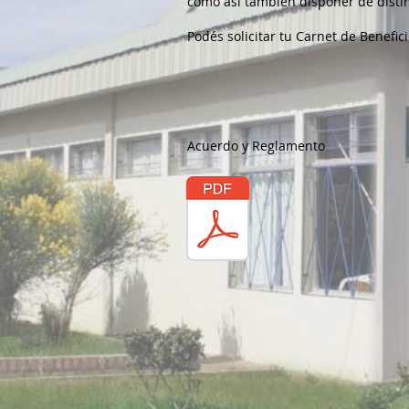
como así también disponer de distin
Podés solicitar tu Carnet de Benefic
Acuerdo y Reglamento