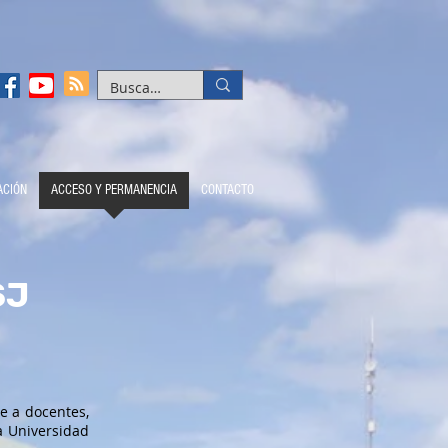
ACIÓN
ACCESO Y PERMANENCIA
CONTACTO
SJ
e a docentes,
la Universidad