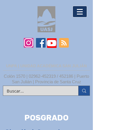
UNPA | UNIDAD ACADÉMICA SAN JULIÁN
Colón 1570 |
02962-452319
/ 452186 | Puerto
San Julián | Provincia de Santa Cruz
POSGRADO