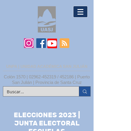
UNPA | UNIDAD ACADÉMICA SAN JULIÁN
Colón 1570 |
02962-452319
/ 452186 | Puerto
San Julián | Provincia de Santa Cruz
ELECCIONES 2023 |
JUNTA ELECTORAL