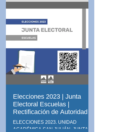
Universidad Nacional de la
Patagonia...
Elecciones 2023 | Junta
Electoral Escuelas |
Rectificación de Autoridad
de Mesa
ELECCIONES 2023. UNIDAD
ACADÉMICA SAN JULIÁN. JUNTA