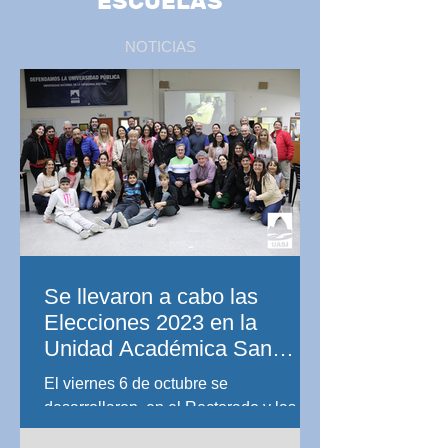
ESCUELAS
NOTICIAS
Se llevaron a cabo las
Elecciones 2023 en la
Unidad Académica San
Julián
El viernes 6 de octubre se
desarrollaron, en el Rectorado y las
cuatro unidades académicas de la