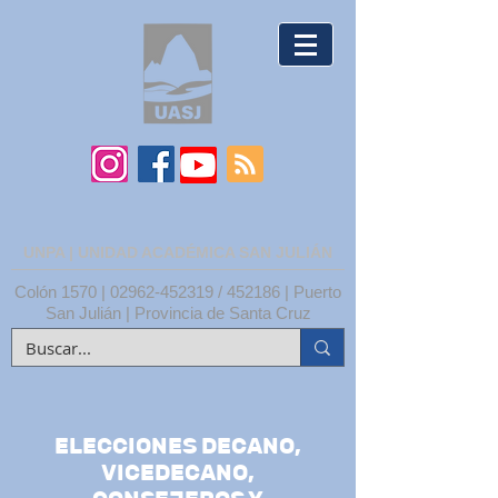
UNPA | UNIDAD ACADÉMICA SAN JULIÁN
Colón 1570 |
02962-452319
/ 452186 | Puerto
San Julián | Provincia de Santa Cruz
ELECCIONES DECANO,
VICEDECANO,