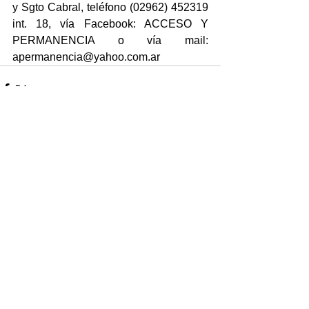
y Sgto Cabral, teléfono (02962) 452319 
int. 18, vía Facebook: ACCESO Y 
PERMANENCIA o vía mail: 
apermanencia@yahoo.com.ar
Comentarios
Escribir un comentario...