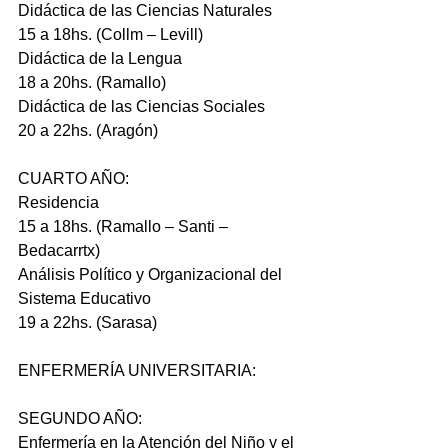
Didáctica de las Ciencias Naturales
15 a 18hs. (Collm – Levill)
Didáctica de la Lengua
18 a 20hs. (Ramallo)
Didáctica de las Ciencias Sociales
20 a 22hs. (Aragón)
CUARTO AÑO:
Residencia
15 a 18hs. (Ramallo – Santi – 
Bedacarrtx)
Análisis Político y Organizacional del 
Sistema Educativo
19 a 22hs. (Sarasa)
ENFERMERÍA UNIVERSITARIA:
SEGUNDO AÑO:
Enfermería en la Atención del Niño y el 