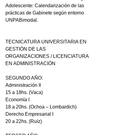
Adolescente: Calendarización de las 
prácticas de Gabinete según entorno 
UNPABimodal.
TECNICATURA UNIVERSITARIA EN 
GESTIÓN DE LAS 
ORGANIZACIONES / LICENCIATURA 
EN ADMINISTRACIÓN
SEGUNDO AÑO:
Administración II
15 a 18hs. (Vaca)
Economía I
18 a 20hs. (Ochoa – Lombardich)
Derecho Empresarial I
20 a 22hs. (Ruíz)