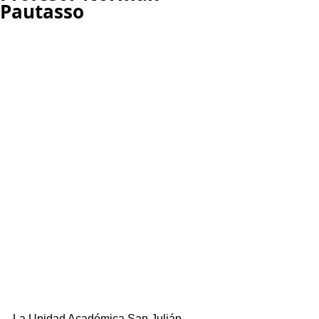
Pautasso
La Unidad Académica San Julián, 