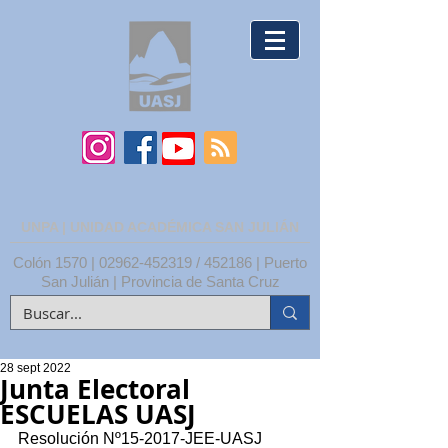
UNPA | UNIDAD ACADÉMICA SAN JULIÁN
Colón 1570 |
02962-452319
/ 452186 | Puerto
San Julián | Provincia de Santa Cruz
28 sept 2022
Junta Electoral
ESCUELAS UASJ
Resolución Nº15-2017-JEE-UASJ 