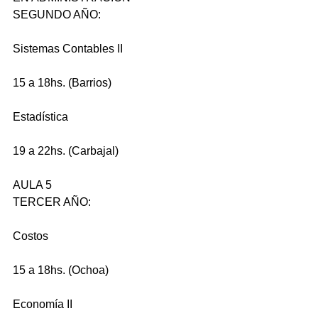
SEGUNDO AÑO:
Sistemas Contables II
15 a 18hs. (Barrios)
Estadística
19 a 22hs. (Carbajal)
AULA 5
TERCER AÑO:
Costos
15 a 18hs. (Ochoa)
Economía II