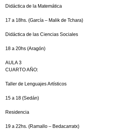
Didáctica de la Matemática
17 a 18hs. (García – Malik de Tchara)
Didáctica de las Ciencias Sociales
18 a 20hs (Aragón)
AULA 3
CUARTO AÑO:
Taller de Lenguajes Artísticos
15 a 18 (Sedán)
Residencia 
19 a 22hs. (Ramallo – Bedacarratx)