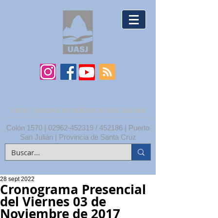
UNPA | UNIDAD ACADÉMICA SAN JULIÁN
Colón 1570 |
02962-452319
/ 452186 | Puerto
San Julián | Provincia de Santa Cruz
28 sept 2022
Cronograma Presencial
del Viernes 03 de
Noviembre de 2017