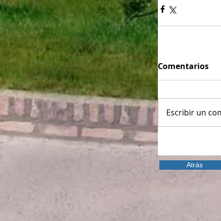
Comentarios
Escribir un com
Atrás