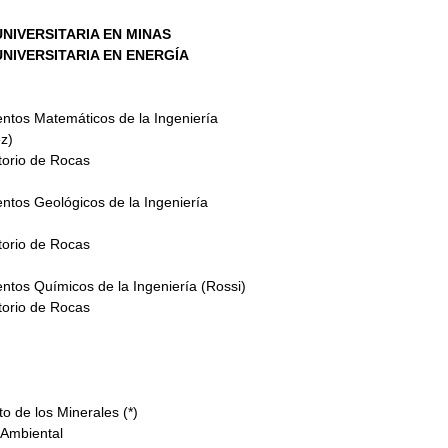
NIVERSITARIA EN MINAS
NIVERSITARIA EN ENERGÍA
tos Matemáticos de la Ingeniería
)       
torio de Rocas
tos Geológicos de la Ingeniería
torio de Rocas
os Químicos de la Ingeniería (Rossi)               
torio de Rocas
de los Minerales (*)               
 Ambiental