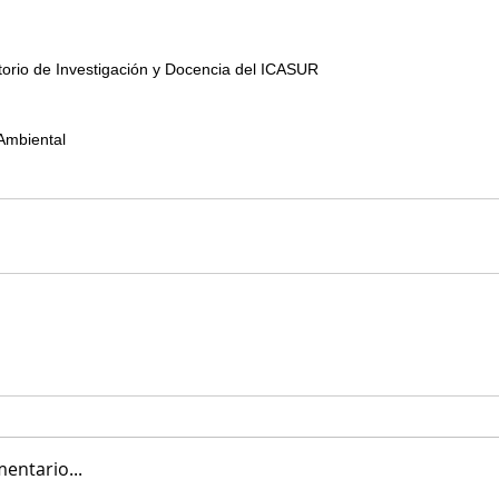
orio de Investigación y Docencia del ICASUR
Ambiental
entario...