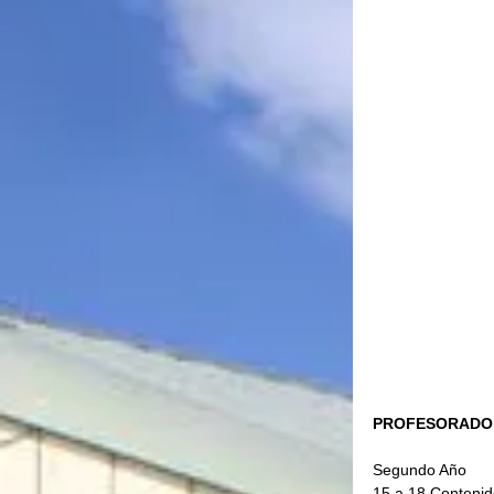
PROFESORADO 
Segundo Año
15 a 18 Contenid