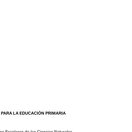
PARA LA EDUCACIÓN PRIMARIA
os Escolares de las Ciencias Naturales