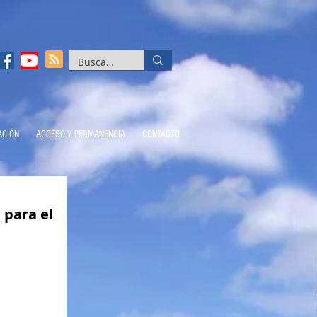
ACIÓN
ACCESO Y PERMANENCIA
CONTACTO
 para el