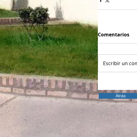
Comentarios
Escribir un com
Atrás