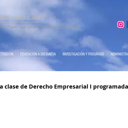
MICA SAN JULIÁN
86 | Puerto San Julián | Provincia de Santa Cruz
XTENSIÓN
EDUCACIÓN A DISTANCIA
INVESTIGACIÓN Y POSGRADO
ADMINISTR
a clase de Derecho Empresarial I programada