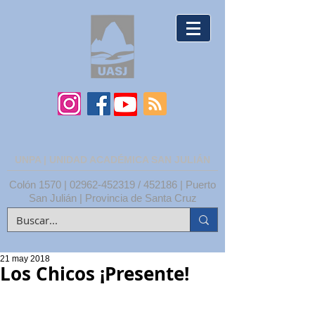
UNPA | UNIDAD ACADÉMICA SAN JULIÁN
Colón 1570 |
02962-452319
/ 452186 | Puerto
San Julián | Provincia de Santa Cruz
21 may 2018
Los Chicos ¡Presente!