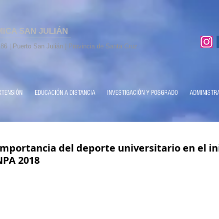
MICA SAN JULIÁN
86 | Puerto San Julián | Provincia de Santa Cruz
XTENSIÓN
EDUCACIÓN A DISTANCIA
INVESTIGACIÓN Y POSGRADO
ADMINISTR
mportancia del deporte universitario en el in
NPA 2018