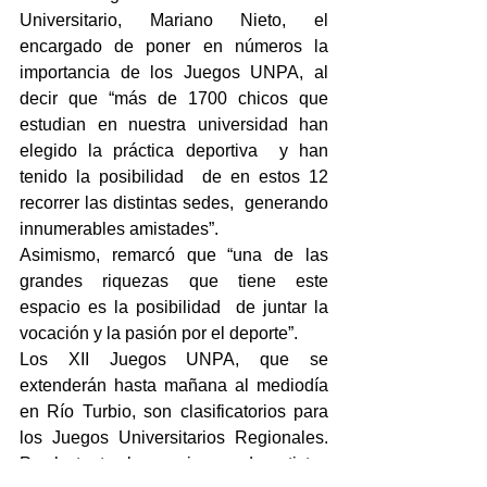
Universitario, Mariano Nieto, el 
encargado de poner en números la 
importancia de los Juegos UNPA, al 
decir que “más de 1700 chicos que 
estudian en nuestra universidad han 
elegido la práctica deportiva  y han 
tenido la posibilidad  de en estos 12 
recorrer las distintas sedes,  generando 
innumerables amistades”.
Asimismo, remarcó que “una de las 
grandes riquezas que tiene este 
espacio es la posibilidad  de juntar la 
vocación y la pasión por el deporte”.
Los XII Juegos UNPA, que se 
extenderán hasta mañana al mediodía 
en Río Turbio, son clasificatorios para 
los Juegos Universitarios Regionales. 
Por lo tanto, los equipos y deportistas 