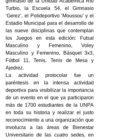
gimnasio de la Unidad Académica Río 
Turbio, la Escuela 54, el Gimnasio 
‘Gerez’, el Polideportivo ‘Moussou’ y el 
Estadio Municipal para el desarrollo de 
las nueve disciplinas que contemplan 
los Juegos en esta edición: Futsal 
Masculino y Femenino, Voley 
Masculino y Femenino, Básquet 3x3, 
Fútbol 11, Tenis, Tenis de Mesa y 
Ajedrez.
La actividad protocolar fue un 
paréntesis en la intensa actividad 
deportiva para visibilizar la importancia 
de un evento en el que ya participaron 
más de 1700 estudiantes de la UNPA 
en toda su historia y realizar el justo 
reconocimiento a una organización que 
involucra a las áreas de Bienestar 
Universitario de las cuatro sedes, en 