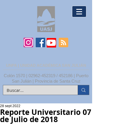
UNPA | UNIDAD ACADÉMICA SAN JULIÁN
Colón 1570 |
02962-452319
/ 452186 | Puerto
San Julián | Provincia de Santa Cruz
28 sept 2022
Reporte Universitario 07
de Julio de 2018