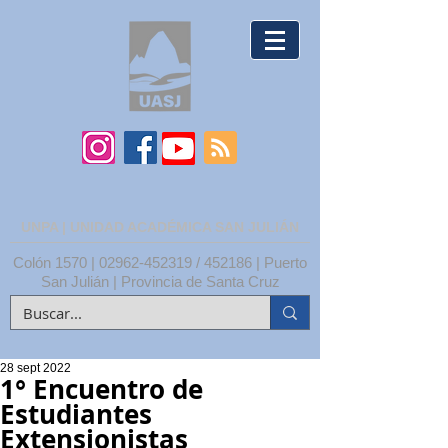
UNPA | UNIDAD ACADÉMICA SAN JULIÁN
Colón 1570 |
02962-452319
/ 452186 | Puerto
San Julián | Provincia de Santa Cruz
28 sept 2022
1° Encuentro de
Estudiantes
Extensionistas