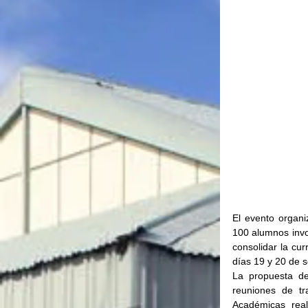
El evento organi
100 alumnos invo
consolidar la cur
días 19 y 20 de 
La propuesta de
reuniones de tr
Académicas real