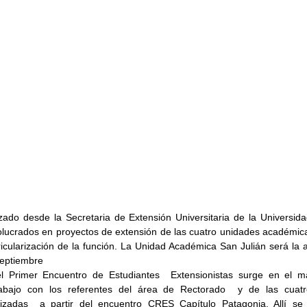
zado desde la Secretaria de Extensión Universitaria de la Universidad
lucrados en proyectos de extensión de las cuatro unidades académica
ricularización de la función. La Unidad Académica San Julián será la an
septiembre
l Primer Encuentro de Estudiantes  Extensionistas surge en el ma
abajo con los referentes del área de Rectorado  y de las cuatr
izadas  a partir del encuentro CRES Capítulo Patagonia. Allí se 