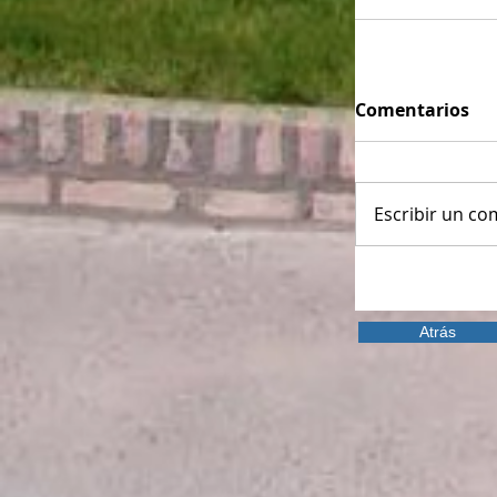
Comentarios
Escribir un com
Atrás